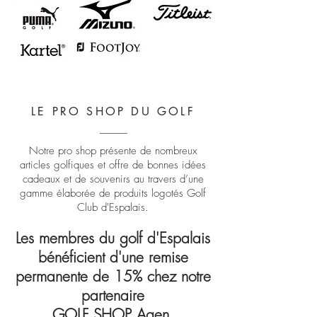
LE PRO SHOP DU GOLF
Notre pro shop présente de nombreux
articles golfiques et offre de bonnes idées
cadeaux et de souvenirs au travers d’une
gamme élaborée de produits logotés Golf
Club d'Espalais.
Les membres du golf d'Espalais
bénéficient d'une remise
permanente de 15% chez notre
partenaire
GOLF SHOP Agen.