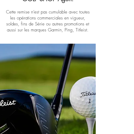
Cette remise n’est pas cumulable avec toutes
les opérations commerciales en vigueur,
soldes, fins de Série ou autres promotions et
aussi sur les marques Garmin, Ping, Titleist.